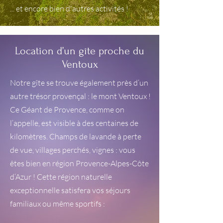
... et encore bien d'autres activités !
Location d’un gîte proche du
Ventoux
Notre gîte se trouve également près d’un
autre trésor provençal : le mont Ventoux !
Ce Géant de Provence, comme on
l’appelle, est visible à des centaines de
kilomètres. Champs de lavande à perte
de vue, villages perchés, vignes : vous
êtes bien en région Provence-Alpes-Côte
d’Azur ! Cette région naturelle
exceptionnelle satisfera vos séjours
familiaux ou même sportifs :