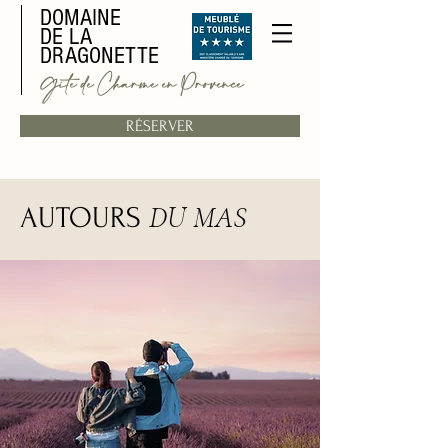
DOMAINE
DE LA
DRAGONETTE
Gite de Charme en Provence
RÉSERVER
DU MAS
AUTOURS